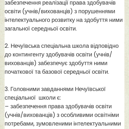
забезпечення реалізації права здобувачів
освіти (учнів/вихованців) з порушеннями
інтелектуального розвитку на здобуття ними
загальної середньої освіти.
2. Нечуївська спеціальна школа відповідно
до контингенту здобувачів освіти (учнів/
вихованців) забезпечує здобуття ними
початкової та базової середньої освіти.
3. Головними завданнями Нечуївської
спеціальної школи є:
– забезпечення права здобувачів освіти
(учнів/вихованців) з особливими освітніми
потребами, зумовленими інтелектуальними