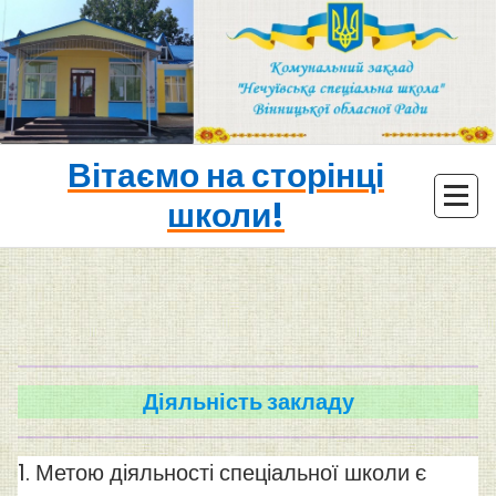
Перейти
до
контенту
Вітаємо на сторінці
школи!
Діяльність закладу
1. Метою діяльності спеціальної школи є