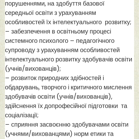
порушеннями, на здобуття базової
середньої освіти з урахуванням
особливостей їх інтелектуального розвитку;
– забезпечення в освітньому процесі
системного психолого – педагогічного
супроводу з урахуванням особливостей
інтелектуального розвитку здобувачів освіти
(учнів/вихованців);
– розвиток природних здібностей і
обдарувань, творчого і критичного мислення
здобувачів освіти (учнів/вихованців),
здійснення їх допрофесійної підготовки та
соціалізації;
– сприяння засвоєнню здобувачами освіти
(учнями/вихованцями) норм етики та