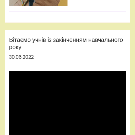
adminhq
Вітаємо учнів із закінченням навчального
року
30.06.2022