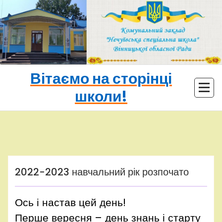
Перейти
до
контенту
Вітаємо на сторінці
школи!
adminhq
Uncategorized
2022-2023 навчальний рік розпочато
Ось і настав цей день!
Перше вересня – день знань і старту