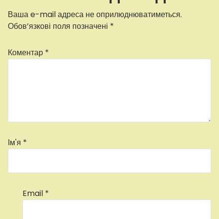
Ваша e-mail адреса не оприлюднюватиметься.
Обов’язкові поля позначені
*
Коментар
*
Ім'я
*
Email
*