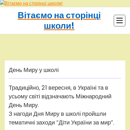
Перейти
до
Вітаємо на сторінці
контенту
школи!
adminhq
Uncategorized
День Миру у школі
Традиційно, 21 вересня, в Україні та в
усьому світі відзначають Міжнародний
День Миру.
З нагоди Дня Миру в школі пройшли
тематичні заходи “Діти України за мир”.