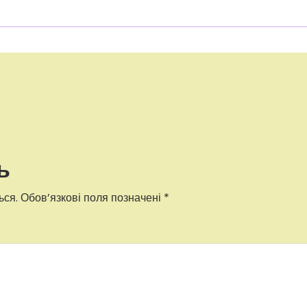
ь
ься.
Обов’язкові поля позначені
*