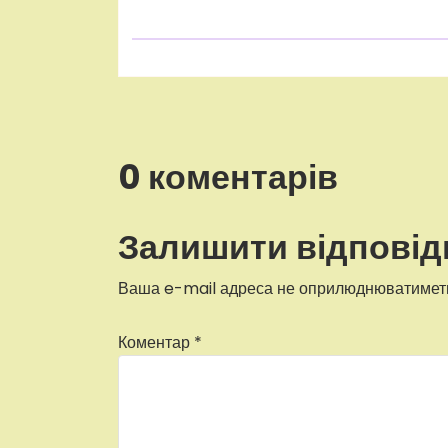
0 коментарів
Залишити відповід
Ваша e-mail адреса не оприлюднюватимет
Коментар
*