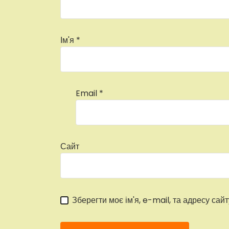
Ім'я
*
Email
*
Сайт
Зберегти моє ім'я, e-mail, та адресу сай