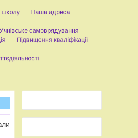
о школу
Наша адреса
Учнівське самоврядування
ія
Підвищення кваліфікації
ттєдіяльності
али