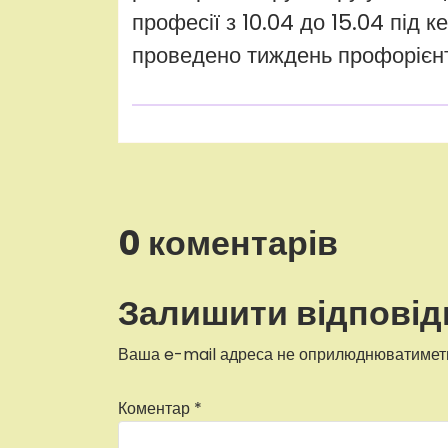
професії з 10.04 до 15.04 під 
проведено тиждень профорієнт
0 коментарів
Залишити відповід
Ваша e-mail адреса не оприлюднюватимет
Коментар
*