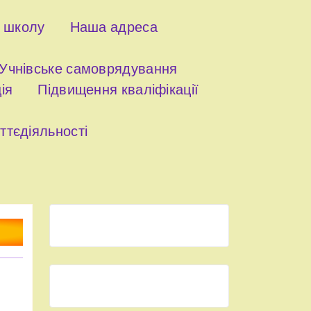
о школу
Наша адреса
Учнівське самоврядування
ія
Підвищення кваліфікації
ттєдіяльності