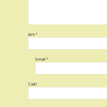
Ім'я
*
Email
*
Сайт