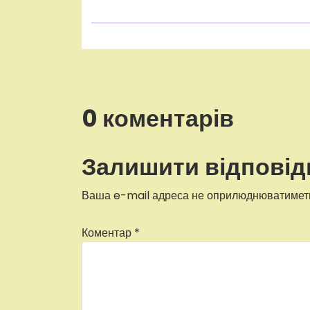
0 коментарів
Залишити відповід
Ваша e-mail адреса не оприлюднюватимет
Коментар
*