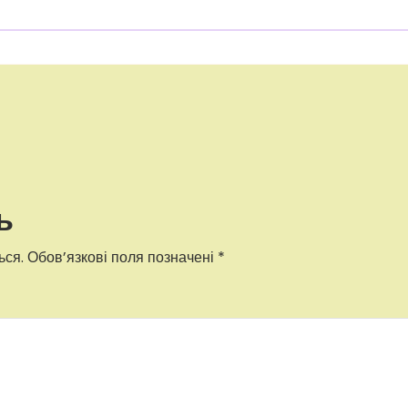
ь
ься.
Обов’язкові поля позначені
*