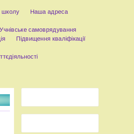
о школу
Наша адреса
Учнівське самоврядування
ія
Підвищення кваліфікації
ттєдіяльності