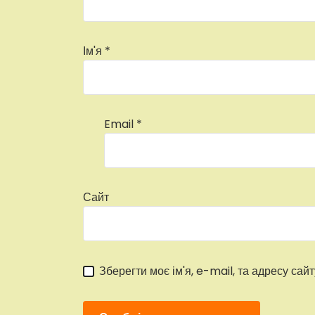
Ім'я
*
Email
*
Сайт
Зберегти моє ім'я, e-mail, та адресу сай