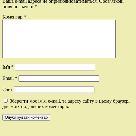
Ваша e-mail адреса не оприлюднюватиметься.
Обов’язкові
поля позначені
*
Коментар
*
Ім'я
*
Email
*
Сайт
Зберегти моє ім'я, e-mail, та адресу сайту в цьому браузері
для моїх подальших коментарів.