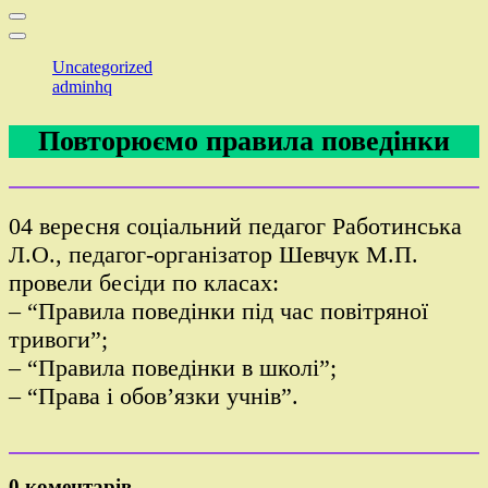
Uncategorized
adminhq
Повторюємо правила поведінки
04 вересня соціальний педагог Работинська
Л.О., педагог-організатор Шевчук М.П.
провели бесіди по класах:
– “Правила поведінки під час повітряної
тривоги”;
– “Правила поведінки в школі”;
– “Права і обов’язки учнів”.
0 коментарів