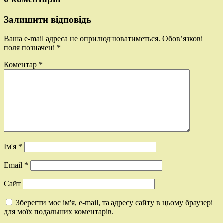
Залишити відповідь
Ваша e-mail адреса не оприлюднюватиметься.
Обов’язкові
поля позначені
*
Коментар
*
Ім'я
*
Email
*
Сайт
Зберегти моє ім'я, e-mail, та адресу сайту в цьому браузері
для моїх подальших коментарів.