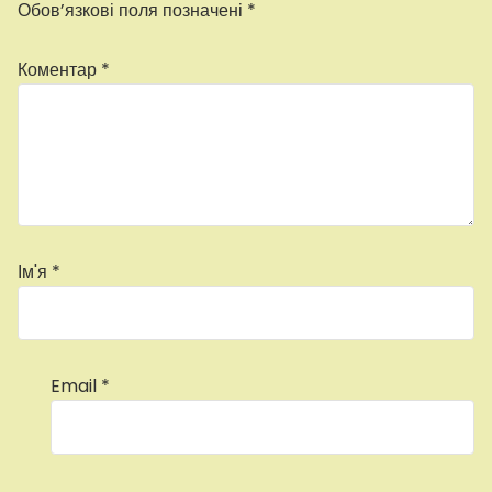
Обов’язкові поля позначені
*
Коментар
*
Ім'я
*
Email
*