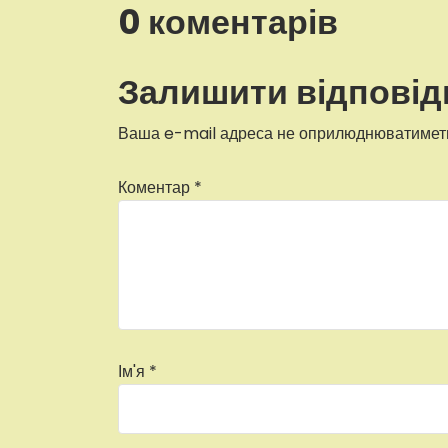
0 коментарів
Залишити відповід
Ваша e-mail адреса не оприлюднюватимет
Коментар
*
Ім'я
*