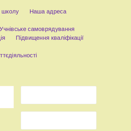
о школу
Наша адреса
Учнівське самоврядування
ія
Підвищення кваліфікації
ттєдіяльності