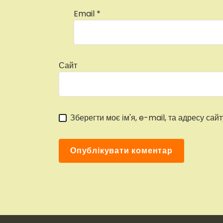
Email
*
Сайт
Зберегти моє ім'я, e-mail, та адресу сай