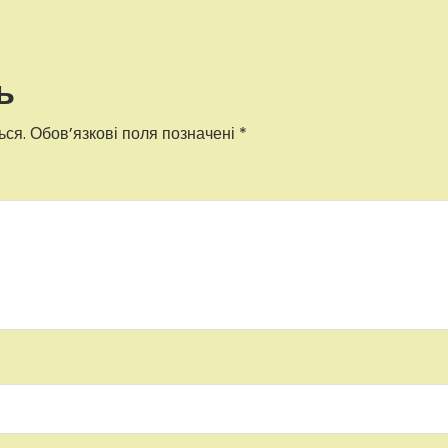
ь
ься.
Обов’язкові поля позначені
*