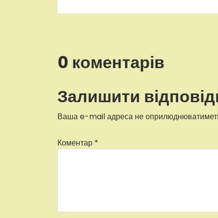
0 коментарів
Залишити відповід
Ваша e-mail адреса не оприлюднюватимет
Коментар
*