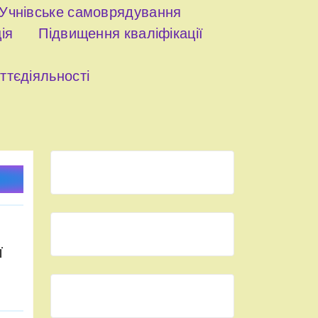
Учнівське самоврядування
ія
Підвищення кваліфікації
ттєдіяльності
ї