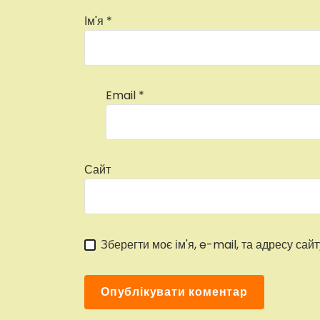
Ім'я
*
Email
*
Сайт
Зберегти моє ім'я, e-mail, та адресу сай