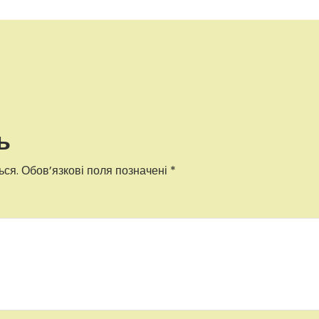
ь
ься.
Обов’язкові поля позначені
*