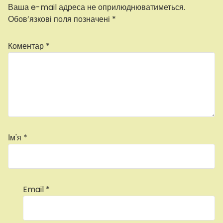
Ваша e-mail адреса не оприлюднюватиметься.
Обов’язкові поля позначені
*
Коментар
*
Ім'я
*
Email
*