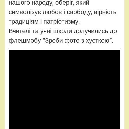
нашого народу, оберіг, який
символізує любов і свободу, вірність
традиціям і патріотизму.
Вчителі та учні школи долучились до
флешмобу “Зроби фото з хусткою”.