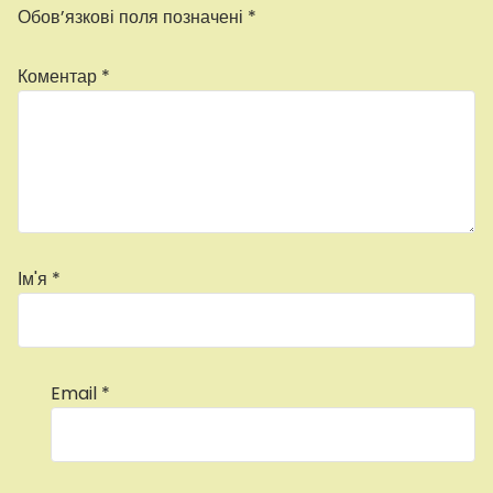
Обов’язкові поля позначені
*
Коментар
*
Ім'я
*
Email
*