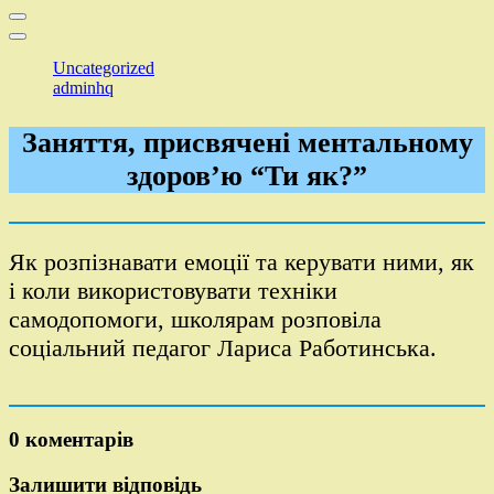
Uncategorized
adminhq
Заняття, присвячені ментальному
здоров’ю “Ти як?”
Як розпізнавати емоції та керувати ними, як
і коли використовувати техніки
самодопомоги, школярам розповіла
соціальний педагог Лариса Работинська.
0 коментарів
Залишити відповідь