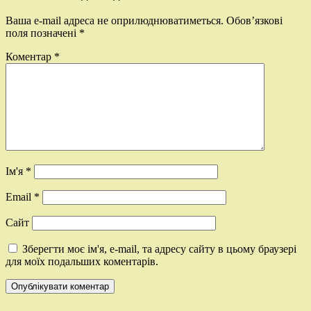
Ваша e-mail адреса не оприлюднюватиметься.
Обов’язкові
поля позначені
*
Коментар
*
Ім'я
*
Email
*
Сайт
Зберегти моє ім'я, e-mail, та адресу сайту в цьому браузері
для моїх подальших коментарів.