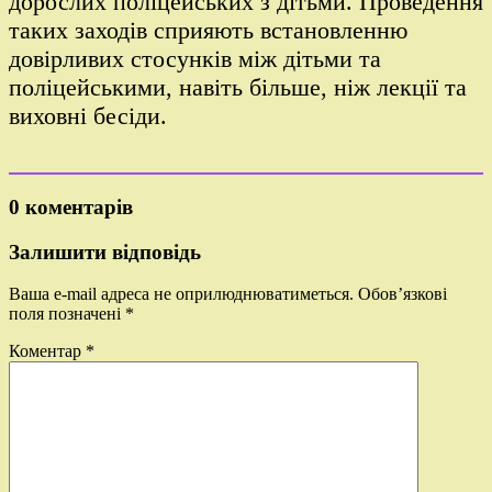
дорослих поліцейських з дітьми. Проведення
таких заходів сприяють встановленню
довірливих стосунків між дітьми та
поліцейськими, навіть більше, ніж лекції та
виховні бесіди.
0 коментарів
Залишити відповідь
Ваша e-mail адреса не оприлюднюватиметься.
Обов’язкові
поля позначені
*
Коментар
*