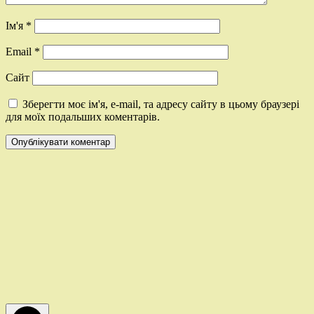
Ім'я
*
Email
*
Сайт
Зберегти моє ім'я, e-mail, та адресу сайту в цьому браузері
для моїх подальших коментарів.