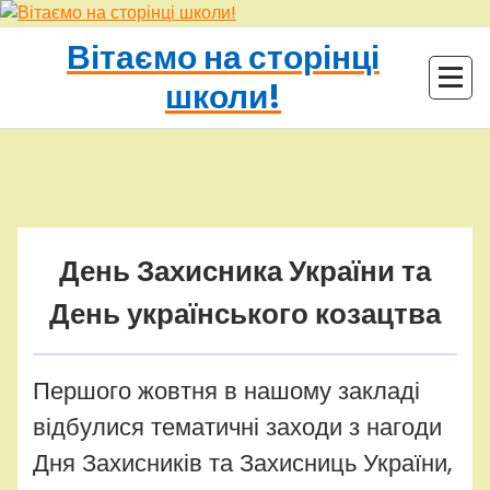
Перейти
до
Вітаємо на сторінці
контенту
школи!
adminhq
Uncategorized
День Захисника України та
День українського козацтва
Першого жовтня в нашому закладі
відбулися тематичні заходи з нагоди
Дня Захисників та Захисниць України,