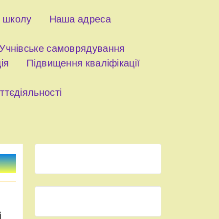
о школу
Наша адреса
Учнівське самоврядування
ія
Підвищення кваліфікації
ттєдіяльності
і