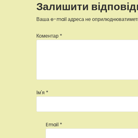
Залишити відповід
Ваша e-mail адреса не оприлюднюватимет
Коментар
*
Ім'я
*
Email
*