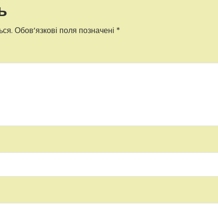
ь
ься.
Обов’язкові поля позначені
*