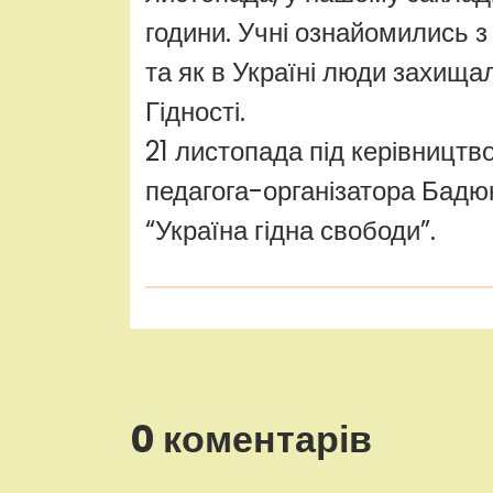
години. Учні ознайомились з
та як в Україні люди захищал
Гідності.
21 листопада під керівництво
педагога-організатора Бадюк
“Україна гідна свободи”.
0 коментарів