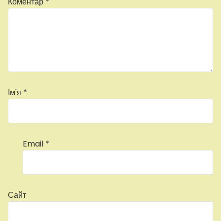
Коментар
*
Ім'я
*
Email
*
Сайт