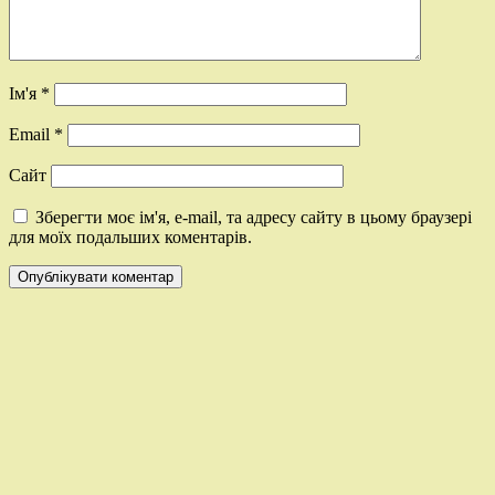
Ім'я
*
Email
*
Сайт
Зберегти моє ім'я, e-mail, та адресу сайту в цьому браузері
для моїх подальших коментарів.