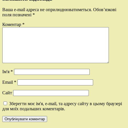
Ваша e-mail адреса не оприлюднюватиметься.
Обов’язкові
поля позначені
*
Коментар
*
Ім'я
*
Email
*
Сайт
Зберегти моє ім'я, e-mail, та адресу сайту в цьому браузері
для моїх подальших коментарів.