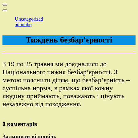
Uncategorized
adminhq
Тиждень безбар’єрності
З 19 по 25 травня ми доєдналися до
Національного тижня безбар’єрності. З
метою пояснити дітям, що безбар’єрність –
суспільна норма, в рамках якої кожну
людину приймають, поважають і цінують
незалежно від походження.
0 коментарів
Залишити відповідь