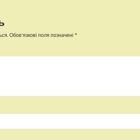
ь
ься.
Обов’язкові поля позначені
*