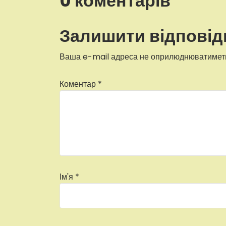
0 коментарів
Залишити відповід
Ваша e-mail адреса не оприлюднюватимет
Коментар
*
Ім'я
*