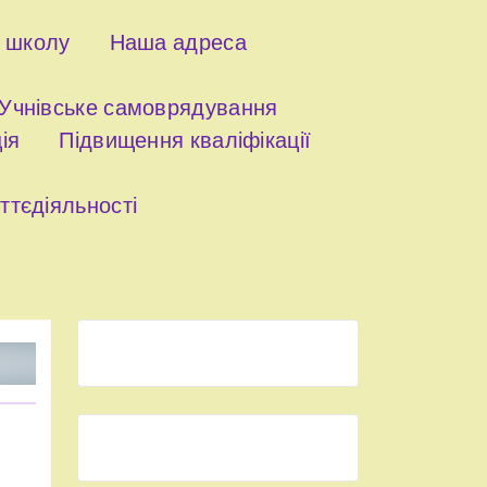
о школу
Наша адреса
Учнівське самоврядування
ія
Підвищення кваліфікації
ттєдіяльності