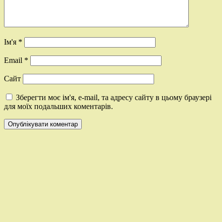
Ім'я
*
Email
*
Сайт
Зберегти моє ім'я, e-mail, та адресу сайту в цьому браузері
для моїх подальших коментарів.