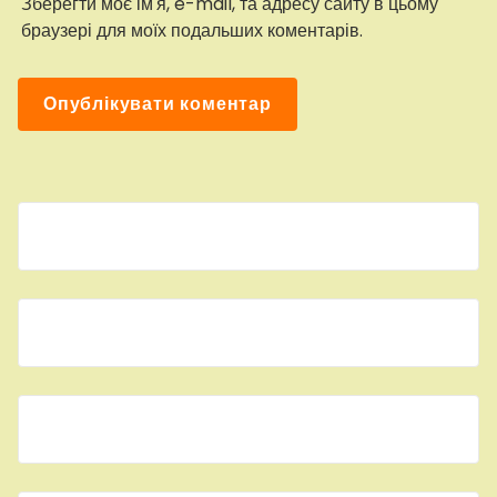
Зберегти моє ім'я, e-mail, та адресу сайту в цьому
браузері для моїх подальших коментарів.