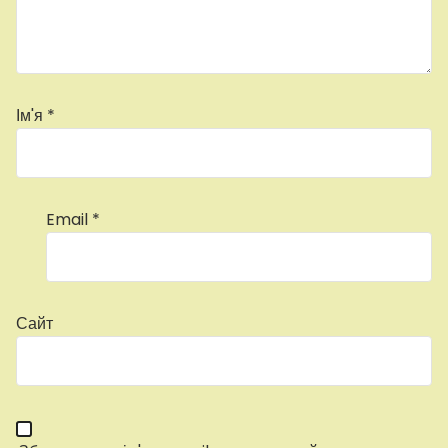
Ім'я
*
Email
*
Сайт