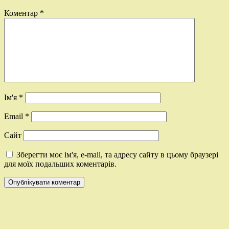
Коментар
*
Ім'я
*
Email
*
Сайт
Зберегти моє ім'я, e-mail, та адресу сайту в цьому браузері
для моїх подальших коментарів.