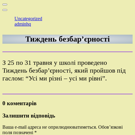
Uncategorized
adminhq
Тиждень безбар’єрності
З 25 по 31 травня у школі проведено
Тиждень безбар’єрності, який пройшов під
гаслом: “Усі ми різні – усі ми рівні”.
0 коментарів
Залишити відповідь
Ваша e-mail адреса не оприлюднюватиметься.
Обов’язкові
поля позначені
*